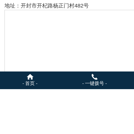
地址：开封市开杞路杨正门村482号
- 首页 -
- 一键拨号 -