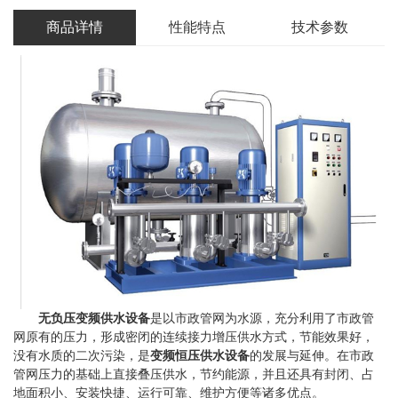
商品详情
性能特点
技术参数
无负压变频供水设备
是以市政管网为水源，充分利用了市政管
网原有的压力，形成密闭的连续接力增压供水方式，节能效果好，
没有水质的二次污染，是
变频恒压供水设备
的发展与延伸。在市政
管网压力的基础上直接叠压供水，节约能源，并且还具有封闭、占
地面积小、安装快捷、运行可靠、维护方便等诸多优点。