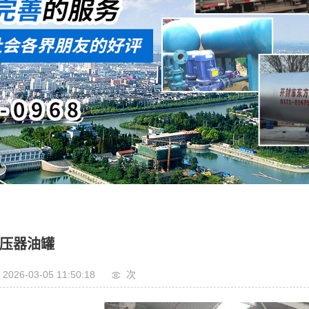
压器油罐
2026-03-05 11:50:18
次