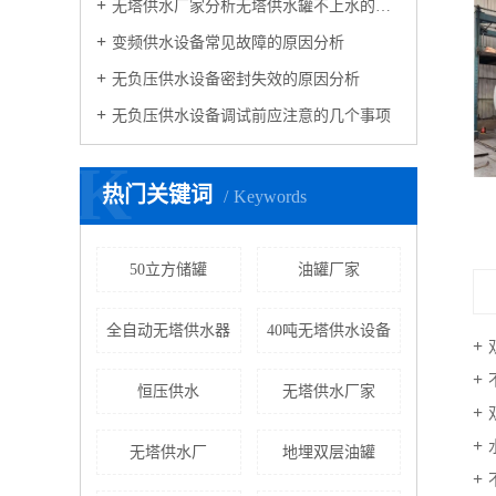
无塔供水厂家分析无塔供水罐不上水的解决办法
变频供水设备常见故障的原因分析
无负压供水设备密封失效的原因分析
无负压供水设备调试前应注意的几个事项
K
热门关键词
Keywords
变压器油罐
50立方储罐
油罐厂家
全自动无塔供水器
40吨无塔供水设备
恒压供水
无塔供水厂家
无塔供水厂
地埋双层油罐