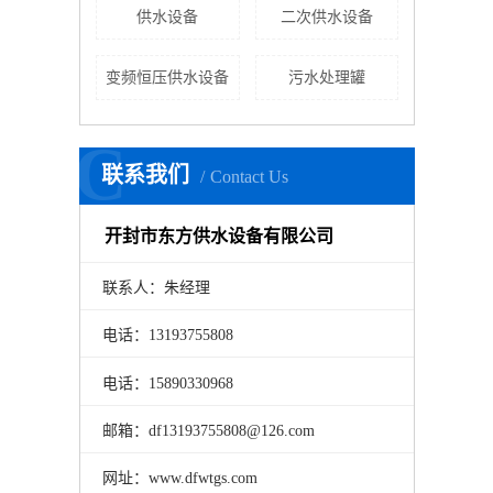
供水设备
二次供水设备
变频恒压供水设备
污水处理罐
C
联系我们
Contact Us
开封市东方供水设备有限公司
联系人：朱经理
电话：13193755808
电话：15890330968
邮箱：df13193755808@126.com
网址：www.dfwtgs.com