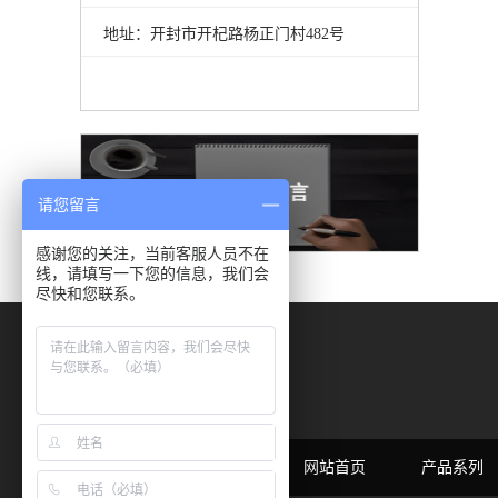
地址：开封市开杞路杨正门村482号
请您留言
感谢您的关注，当前客服人员不在
线，请填写一下您的信息，我们会
尽快和您联系。
网站首页
产品系列