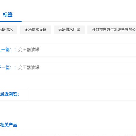
标签
无塔供水
无塔供水设备
无塔供水厂家
开封市东方供水设备有限公
上一篇：
变压器油罐
下一篇：
变压器油罐
最近浏览：
相关产品