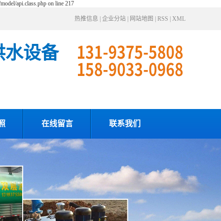
odel/api.class.php on line 217
热推信息
|
企业分站
|
网站地图
|
RSS
|
XML
供水设备
照
在线留言
联系我们