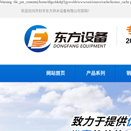
Warning: file_put_contents(/home/dfgssbkdqf1gysvsbb/wwwroot/source/cache/license_cache.ph
欢迎访问开封市东方供水设备有限公司官网！
网站首页
产品系列
销