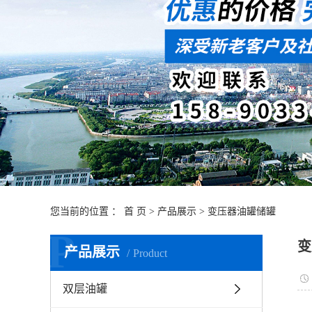
您当前的位置 ：
首 页
>
产品展示
>
变压器油罐储罐
P
变
产品展示
Product
双层油罐