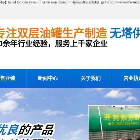
p): failed to open stream: Permission denied in /home/dfgssbkdqf1gysvsbb/wwwroot/source/m
专注
双层油罐生产制造
无塔
20余年行业经验，服务上千家企业
售业绩
新闻中心
关于我们
营业执