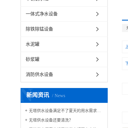
一体式净水设备
除铁除锰设备
水泥罐
砂浆罐
消防供水设备
N
新闻资讯
News
无塔供水设备满足不了夏天的用水需求咋办？
无塔供水设备还要清洗？