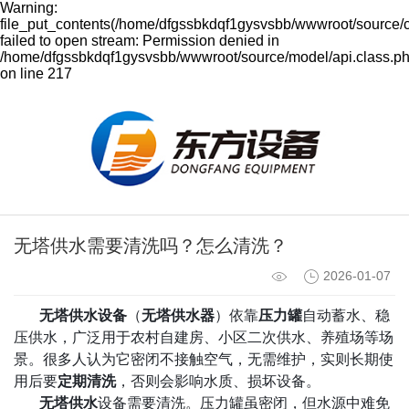
Warning:
file_put_contents(/home/dfgssbkdqf1gysvsbb/wwwroot/source/
failed to open stream: Permission denied in
/home/dfgssbkdqf1gysvsbb/wwwroot/source/model/api.class.p
on line 217
无塔供水需要清洗吗？怎么清洗？
2026-01-07
无塔供水设备
（
无塔供水器
）依靠
压力罐
自动蓄水、稳
压供水，广泛用于农村自建房、小区二次供水、养殖场等场
景。很多人认为它密闭不接触空气，无需维护，实则长期使
用后
要
定期清洗
，否则会影响水质、损坏设备。
无塔供水
设备需要清洗。压力罐虽密闭，但水源中难免