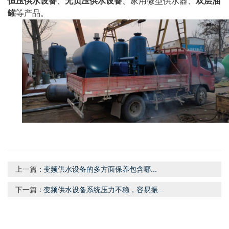
恒压供水设备
、
无负压供水设备
、家用微型供水器、
双层油
罐
等产品
。
上一篇：
变频供水设备的多方面保养包含哪...
下一篇：
变频供水设备系统压力不稳，容易振...