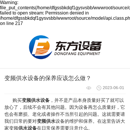
Warning:
file_put_contents(/home/dfgssbkdqf1gysvsbb/wwwroot/source/
failed to open stream: Permission denied in
/home/dfgssbkdqf1gysvsbb/wwwroot/source/model/api.class.p
on line 217
变频供水设备的保养应该怎么做？
2023-06-01
购买
变频供水设备
，并不是
产品本身质量好买了就可以
放心了，后续不会有其他问题。因为设备
再怎么质量好，它
也会有磨损、老化或者操作不当所引起的问题。这就需要请
我们日常的要对
变频供水
设备的维护和保养。在这里告诉大
家变频
供水设备
在日常保养需要注意什么。